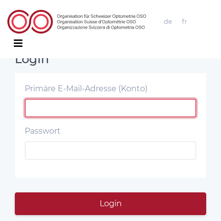
de
fr
Login
Primäre E-Mail-Adresse (Konto)
Passwort
Login